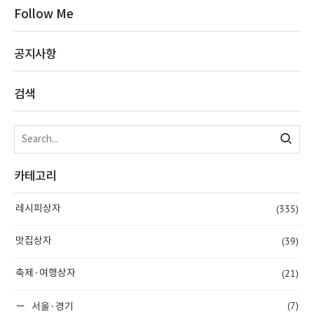
Follow Me
공지사항
검색
카테고리
(335)
레시피상자
(39)
맛집상자
(21)
축제·여행상자
(7)
서울·경기