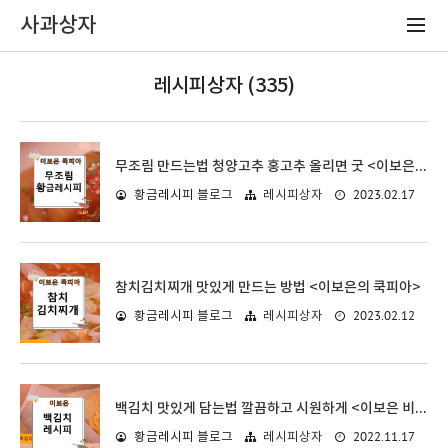
사과상자
레시피상자 (335)
무조림 만드는법 청양고추 홍고추 올리면 굿 <이보은 쿡피아>
2023.02.17
황금레시피 블로그
레시피상자
참치김치찌개 맛있게 만드는 방법 <이보은의 쿡피아>
2023.02.12
황금레시피 블로그
레시피상자
백김치 맛있게 담는법 깔끔하고 시원하게 <이보은 비법>
2022.11.17
황금레시피 블로그
레시피상자