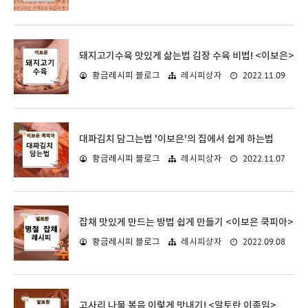
돼지고기수육 맛있게 삶는법 김장 수육 비법! <이보은>
2022.11.09
황금레시피 블로그
레시피상자
대파김치 담그는법 '이보은'의 집에서 쉽게 하는법
2022.11.07
황금레시피 블로그
레시피상자
잡채 맛있게 만드는 방법 쉽게 만들기 <이보은 쿡피아>
2022.09.08
황금레시피 블로그
레시피상자
고사리 나물 볶음 이렇게 맛내기! <알토란 이종임>