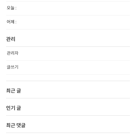
오늘 :
어제 :
관리
관리자
글쓰기
최근 글
인기 글
최근 댓글