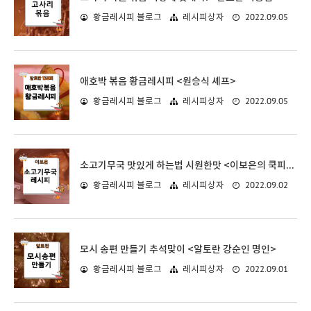
2022.09.05
황금레시피 블로그
레시피상자
애호박 볶음 황금레시피 <원승식 셰프>
2022.09.05
황금레시피 블로그
레시피상자
소고기무국 맛있게 하는법 시원한맛 <이보은의 쿡피아>
2022.09.02
황금레시피 블로그
레시피상자
모시 송편 만들기 추석맞이 <알토란 강순인 명인>
2022.09.01
황금레시피 블로그
레시피상자