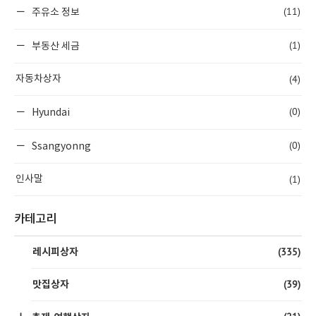
(11)
주유소 정보
(1)
부동산 세금
(4)
자동차상자
(0)
Hyundai
(0)
Ssangyonng
(1)
인사말
카테고리
(335)
레시피상자
(39)
맛집상자