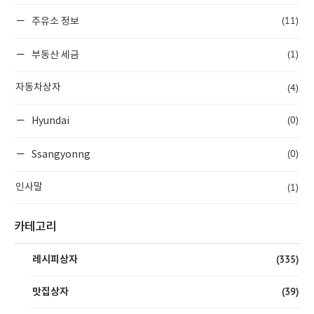
(11)
주유소 정보
(1)
부동산 세금
(4)
자동차상자
(0)
Hyundai
(0)
Ssangyonng
(1)
인사말
카테고리
(335)
레시피상자
(39)
맛집상자