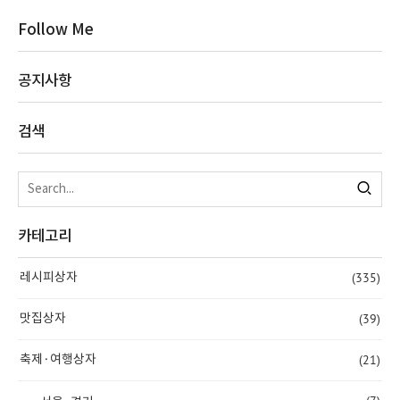
Follow Me
공지사항
검색
카테고리
(335)
레시피상자
(39)
맛집상자
(21)
축제·여행상자