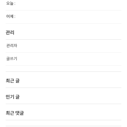
오늘 :
어제 :
관리
관리자
글쓰기
최근 글
인기 글
최근 댓글