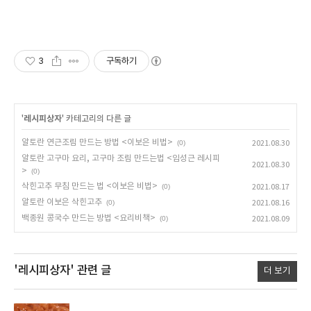
3
구독하기
'
레시피상자
' 카테고리의 다른 글
알토란 연근조림 만드는 방법 <이보은 비법>
(0)
2021.08.30
알토란 고구마 요리, 고구마 조림 만드는법 <임성근 레시피
2021.08.30
>
(0)
삭힌고추 무침 만드는 법 <이보은 비법>
(0)
2021.08.17
알토란 이보은 삭힌고추
(0)
2021.08.16
백종원 콩국수 만드는 방법 <요리비책>
(0)
2021.08.09
'레시피상자'
관련 글
더 보기