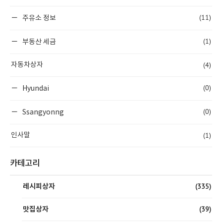
(11)
주유소 정보
(1)
부동산 세금
(4)
자동차상자
(0)
Hyundai
(0)
Ssangyonng
(1)
인사말
카테고리
(335)
레시피상자
(39)
맛집상자