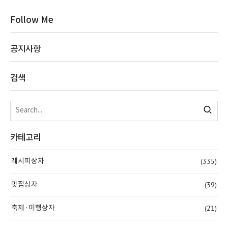
Follow Me
공지사항
검색
카테고리
(335)
레시피상자
(39)
맛집상자
(21)
축제·여행상자