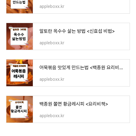
appleboxx.kr
알토란 옥수수 삶는 방법 <신효섭 비법>
appleboxx.kr
어묵볶음 맛있게 만드는법 <백종원 요리비책>
appleboxx.kr
백종원 쫄면 황금레시피 <요리비책>
appleboxx.kr