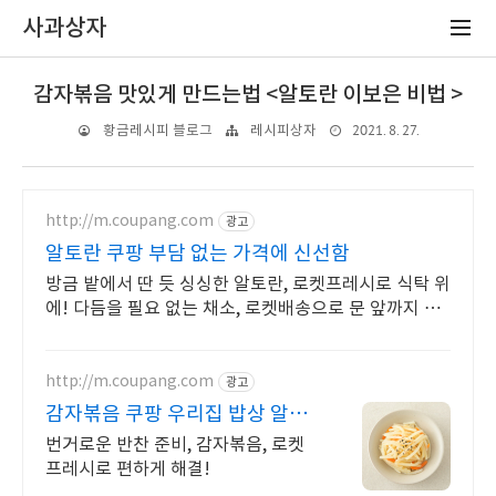
사과상자
감자볶음 맛있게 만드는법 <알토란 이보은 비법 >
2021. 8. 27.
황금레시피 블로그
레시피상자
http://m.coupang.com
광고
알토란 쿠팡 부담 없는 가격에 신선함
방금 밭에서 딴 듯 싱싱한 알토란, 로켓프레시로 식탁 위
에! 다듬을 필요 없는 채소, 로켓배송으로 문 앞까지 신
선하게.
http://m.coupang.com
광고
감자볶음 쿠팡 우리집 밥상 알뜰
하게
번거로운 반찬 준비, 감자볶음, 로켓
프레시로 편하게 해결!