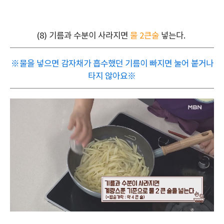
(8) 기름과 수분이 사라지면
물 2큰술
넣는다.
※물을 넣으면 감자채가 흡수했던 기
름이 빠지면 눌어 붙거나
타지 않아요※