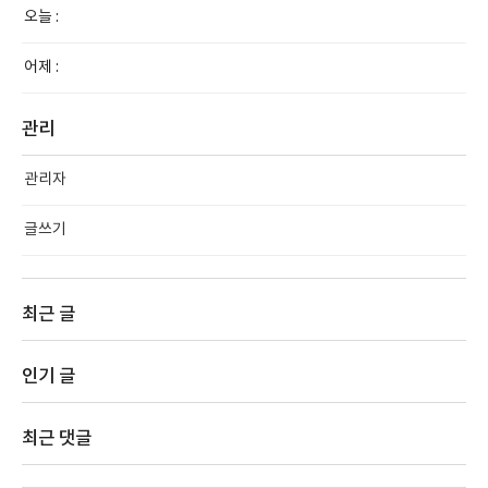
오늘 :
어제 :
관리
관리자
글쓰기
최근 글
인기 글
최근 댓글