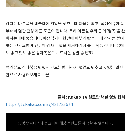
감자는 나트륨을 배출하여 혈압을 낮추는데 더움이 되고, 식이섬유가 풍
부해서 혈관 건강에 큰 도움이 됩니다. 특히 여름철 우리 몸의 '열독'을 완
화하는데에 좋습니다. 화상입거나 햇볕에 피부가 탔을 때에 감자를 붙여
놓는 민간요법이 있듯이 감자는 열을 제거하기에 좋은 식품입니다. 몸에
도 좋고 맛도 좋은 감자볶음으로 드시면 정말 좋겠죠?
여러분도 감자볶음 맛있게 만드는법 따라서 혈압도 낮추고 맛있는 밑반
찬으로 사용해보세요~! 끝.
출처 : Kakao TV 알토란 채널 영상 캡쳐
https://tv.kakao.com/v/421723674
동영상 서비스가 종료되어 해당 콘텐츠를 재생할 수 없습니다.