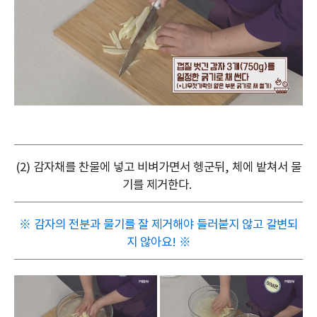
(2) 감자채를 찬물에 넣고 비벼가면서 헹군뒤, 체에 밭쳐서 물
기를 제거한다.
※ 감자의 전분과 물기를 잘 제거해야 들러붙지 않고 갈변되
지 않아요! ※