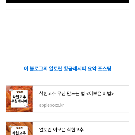
이 블로그의 알토란 황금레시피 요약 포스팅
삭힌고추 무침 만드는 법 <이보은 비법>
appleboxx.kr
알토란 이보은 삭힌고추