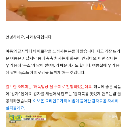
안녕하세요. 사과상자입니다.
여름의 끝자락에서 피로감을 느끼시는 분들이 많습니다. 저도 가장 뜨거
운 여름은 지났지만 몸이 축축 처지는게 회복이 안되네요. 이런 상태는
우리 몸에 '독소'가 많이 쌓여있기 때문이기도 합니다. 여름철에 우리 몸
에 쌓인 독소들이 피로감을 느끼게 하는 것입니다.
알토란 349회는 '해독밥상'을 주제로 진행되었는데요.
해독에 좋은 식품
이 '감자' 인데요. 감자를 채썰어서 만드는 '감자볶음 맛있게 만드는법'을
공개하였습니다.
이보은 요리연구가의 비법이 들어간 감자볶음 자세히
살펴볼게요.